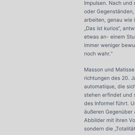
Impulsen. Nach und n
oder Gegenständen, ic
arbeiten, genau wie 
„Das ist kurios“, ant
etwas an- einem Stuh
immer weniger bewus
noch wahr.“
Masson und Matisse b
richtungen des 20. Ja
automatique, die sic
stehen erfindet und 
des Informel führt. 
äußeren Gegenüber a
Abbilder mit ihren Vo
sondern die „Totalit