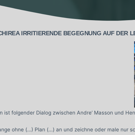
CHIREA IRRITIERENDE BEGEGNUNG AUF DER 
 ist folgender Dialog zwi­schen Andre’ Masson und Henr
ange ohne (…) Plan (…) an und zeichne oder male nur s