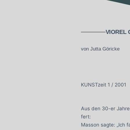
VIOREL 
von Jutta Göricke
KUNSTzeit 1 / 2001
Aus den 30-er Jahren
fert:
Masson sagte: „Ich f